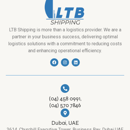
LTB Shipping is more than a logistics provider. We are a
partner in your business success, delivering optimal
logistics solutions with a commitment to reducing costs
and enhancing operational efficiency.
(04) 458 0991,
(04) 570 7846
Dubai, UAE
3614, Churchill Executive Tower, Business Bay, Dubai UAE