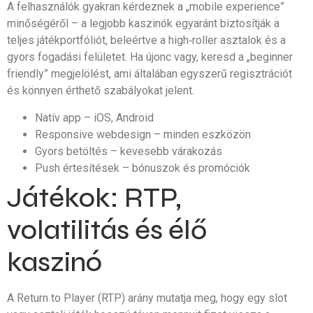
A felhasználók gyakran kérdeznek a „mobile experience”
minőségéről – a legjobb kaszinók egyaránt biztosítják a
teljes játékportfóliót, beleértve a high‑roller asztalok és a
gyors fogadási felületet. Ha újonc vagy, keresd a „beginner
friendly” megjelölést, ami általában egyszerű regisztrációt
és könnyen érthető szabályokat jelent.
Natív app – iOS, Android
Responsive webdesign – minden eszközön
Gyors betöltés – kevesebb várakozás
Push értesítések – bónuszok és promóciók
Játékok: RTP,
volatilitás és élő
kaszinó
A Return to Player (RTP) arány mutatja meg, hogy egy slot