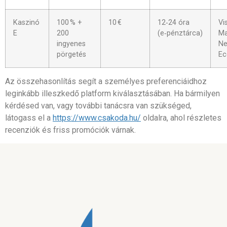
Kaszinó
100 % +
10 €
12‑24 óra
Vi
E
200
(e‑pénztárca)
Ma
ingyenes
Ne
pörgetés
Ec
Az összehasonlítás segít a személyes preferenciáidhoz
leginkább illeszkedő platform kiválasztásában. Ha bármilyen
kérdésed van, vagy további tanácsra van szükséged,
látogass el a
https://www.csakoda.hu/
oldalra, ahol részletes
recenziók és friss promóciók várnak.