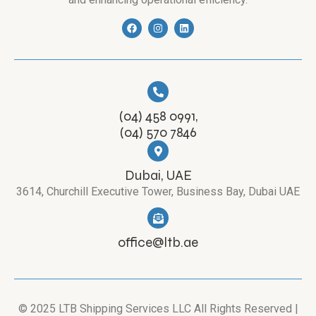
(04) 458 0991,
(04) 570 7846
Dubai, UAE
3614, Churchill Executive Tower, Business Bay, Dubai UAE
office@ltb.ae
© 2025 LTB Shipping Services LLC All Rights Reserved |