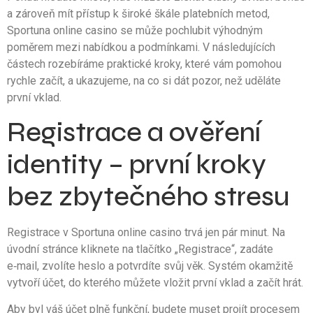
a zároveň mít přístup k široké škále platebních metod,
Sportuna online casino se může pochlubit výhodným
poměrem mezi nabídkou a podmínkami. V následujících
částech rozebíráme praktické kroky, které vám pomohou
rychle začít, a ukazujeme, na co si dát pozor, než uděláte
první vklad.
Registrace a ověření
identity – první kroky
bez zbytečného stresu
Registrace v Sportuna online casino trvá jen pár minut. Na
úvodní stránce kliknete na tlačítko „Registrace“, zadáte
e‑mail, zvolíte heslo a potvrdíte svůj věk. Systém okamžitě
vytvoří účet, do kterého můžete vložit první vklad a začít hrát.
Aby byl váš účet plně funkční, budete muset projít procesem