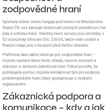
zodpovědné hraní
Sportuna online casino funguje pod licencí od Ministerstva
financí ČR, což zaručuje dodržování přísných pravidel pro fair
play a ochranu hráčů. Všechny herní servery jsou umístěny v
EU a používají šifrování SSL 256‑bit, takže vaše osobní a
finanční údaje jsou v bezpečí před třetími stranami.
Platforma také nabízí nástroje pro zodpovědné hraní –
můžete nastavit denní limity vkladů, časové omezení a
dokonce si dočasně zablokovat účet. Pokud pocítíte, že
potřebujete pomoc, můžete kontaktovat tým pro podporu
problematického hraní, který spolupracuje s českými
organizacemi.
Zákaznická podpora a
komunikace – kdy a jak