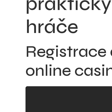
praktický
hráče
Registrace 
online casi