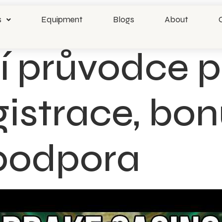
line casino 
s
Equipment
Blogs
About
í průvodce p
gistrace, bon
 podpora