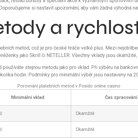
hback, reload bonusy a speciální akce k významným sportovním 
m. Doporučujeme si nastavit upozornění, aby vám žádná výhodná na
tody a rychlos
ebních metod, což je pro české hráče velké plus. Mezi nejoblíbeně
něženky jako Skrill či NETELLER. Všechny vklady jsou okamžité, 
používáte stejnou metodu jako pro vklad. Při výběru na bankovní
olika hodin. Podmínky pro minimální výběr jsou nastaveny na 20
Porovnání platebních metod v Posido online casino
Minimální vklad
Čas zpracování
Kč
Okamžitě
Kč
Okamžitě