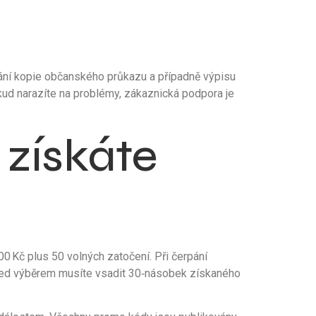
rání kopie občanského průkazu a případně výpisu
kud narazíte na problémy, zákaznická podpora je
 získáte
 Kč plus 50 volných zatočení. Při čerpání
před výběrem musíte vsadit 30‑násobek získaného