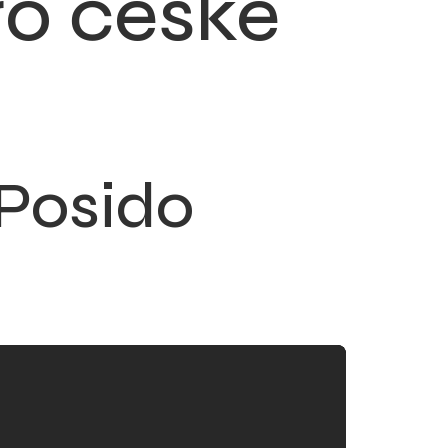
ro české
 Posido