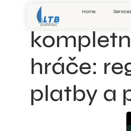
Posido on
Home
Service
kompletn
hráče: re
platby a