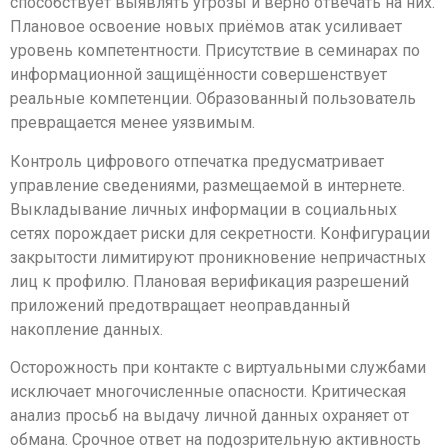
способствует выявлять угрозы и верно отвечать на них.
Плановое освоение новых приёмов атак усиливает
уровень компетентности. Присутствие в семинарах по
информационной защищённости совершенствует
реальные компетенции. Образованный пользователь
превращается менее уязвимым.
Контроль цифрового отпечатка предусматривает
управление сведениями, размещаемой в интернете.
Выкладывание личных информации в социальных
сетях порождает риски для секретности. Конфигурации
закрытости лимитируют проникновение непричастных
лиц к профилю. Плановая верификация разрешений
приложений предотвращает неоправданный
накопление данных.
Осторожность при контакте с виртуальными службами
исключает многочисленные опасности. Критическая
анализ просьб на выдачу личной данных охраняет от
обмана. Срочное ответ на подозрительную активность