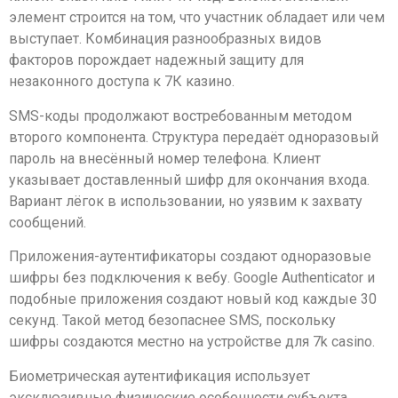
элемент строится на том, что участник обладает или чем
выступает. Комбинация разнообразных видов
факторов порождает надежный защиту для
незаконного доступа к 7К казино.
SMS-коды продолжают востребованным методом
второго компонента. Структура передаёт одноразовый
пароль на внесённый номер телефона. Клиент
указывает доставленный шифр для окончания входа.
Вариант лёгок в использовании, но уязвим к захвату
сообщений.
Приложения-аутентификаторы создают одноразовые
шифры без подключения к вебу. Google Authenticator и
подобные приложения создают новый код каждые 30
секунд. Такой метод безопаснее SMS, поскольку
шифры создаются местно на устройстве для 7k casino.
Биометрическая аутентификация использует
эксклюзивные физические особенности субъекта.