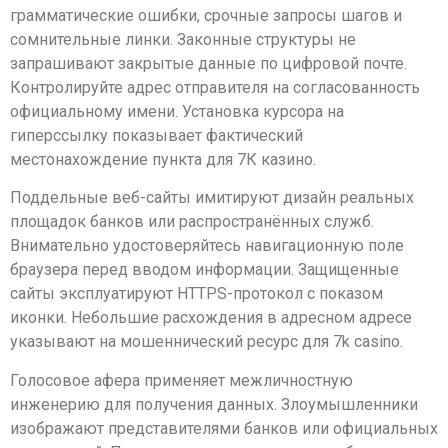
грамматические ошибки, срочные запросы шагов и
сомнительные линки. Законные структуры не
запрашивают закрытые данные по цифровой почте.
Контролируйте адрес отправителя на согласованность
официальному имени. Установка курсора на
гиперссылку показывает фактический
местонахождение пункта для 7К казино.
Поддельные веб-сайты имитируют дизайн реальных
площадок банков или распространённых служб.
Внимательно удостоверяйтесь навигационную поле
браузера перед вводом информации. Защищенные
сайты эксплуатируют HTTPS-протокол с показом
иконки. Небольшие расхождения в адресном адресе
указывают на мошеннический ресурс для 7k casino.
Голосовое афера применяет межличностную
инженерию для получения данных. Злоумышленники
изображают представителями банков или официальных