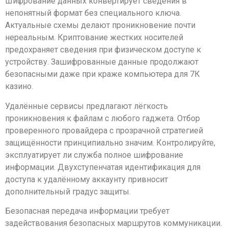
Шифрование данных конвертирует сведения в
непонятный формат без специального ключа.
Актуальные схемы делают проникновение почти
нереальным. Криптование жестких носителей
предохраняет сведения при физическом доступе к
устройству. Зашифрованные данные продолжают
безопасными даже при краже компьютера для 7К
казино.
Удалённые сервисы предлагают лёгкость
проникновения к файлам с любого гаджета. Отбор
проверенного провайдера с прозрачной стратегией
защищённости принципиально значим. Контролируйте,
эксплуатирует ли служба полное шифрование
информации. Двухступенчатая идентификация для
доступа к удалённому аккаунту привносит
дополнительный градус защиты.
Безопасная передача информации требует
задействования безопасных маршрутов коммуникации.