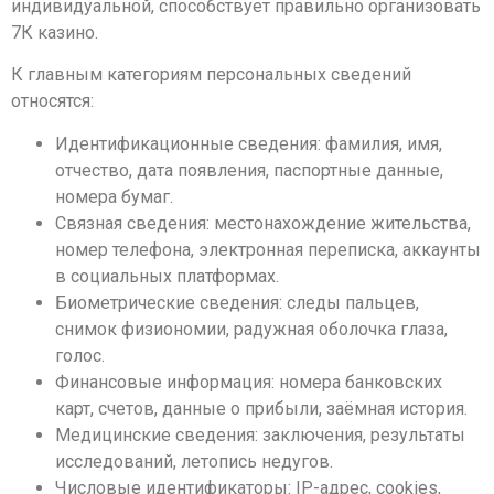
индивидуальной, способствует правильно организовать
7К казино.
К главным категориям персональных сведений
относятся:
Идентификационные сведения: фамилия, имя,
отчество, дата появления, паспортные данные,
номера бумаг.
Связная сведения: местонахождение жительства,
номер телефона, электронная переписка, аккаунты
в социальных платформах.
Биометрические сведения: следы пальцев,
снимок физиономии, радужная оболочка глаза,
голос.
Финансовые информация: номера банковских
карт, счетов, данные о прибыли, заёмная история.
Медицинские сведения: заключения, результаты
исследований, летопись недугов.
Числовые идентификаторы: IP-адрес, cookies,