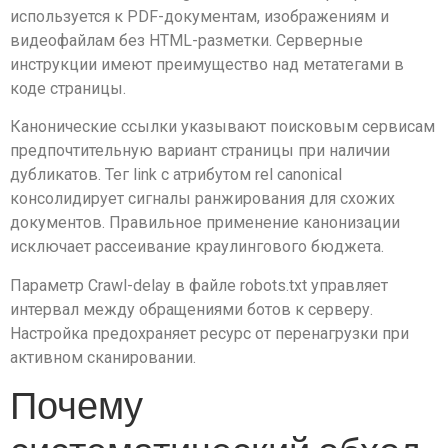
используется к PDF-документам, изображениям и
видеофайлам без HTML-разметки. Серверные
инструкции имеют преимущество над метатегами в
коде страницы.
Канонические ссылки указывают поисковым сервисам
предпочтительную вариант страницы при наличии
дубликатов. Тег link с атрибутом rel canonical
консолидирует сигналы ранжирования для схожих
документов. Правильное применение канонизации
исключает рассеивание краулингового бюджета.
Параметр Crawl-delay в файле robots.txt управляет
интервал между обращениями ботов к серверу.
Настройка предохраняет ресурс от перенагрузки при
активном сканировании.
Почему