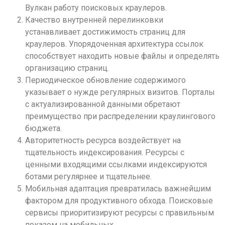
Вулкан работу поисковых краулеров.
Качество внутренней перелинковки
устанавливает достижимость страниц для
краулеров. Упорядоченная архитектура ссылок
способствует находить новые файлы и определять
организацию страниц.
Периодическое обновление содержимого
указывает о нужде регулярных визитов. Порталы
с актуализированной данными обретают
преимущество при распределении краулингового
бюджета.
Авторитетность ресурса воздействует на
тщательность индексирования. Ресурсы с
ценными входящими ссылками индексируются
ботами регулярнее и тщательнее.
Мобильная адаптация превратилась важнейшим
фактором для продуктивного обхода. Поисковые
сервисы приоритизируют ресурсы с правильным
показом на мобильных.