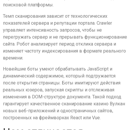
поисковой платформы.
Темп сканирования зависит от технологических
показателей сервера и репутации портала. Crawler
управляет интенсивность запросов, чтобы не
перегружать сервер и не прерывать функционирование
сайта. Робот анализирует период отклика сервера и
изменяет частоту индексирования в формате реального
времени.
Новейшие боты умеют обрабатывать JavaScript и
динамический содержимое, который подгружается
после открытия страницы. Боты имитируют действия
реальных юзеров, запуская скрипты и отслеживая
изменения в DOM-структуре документа. Такой подход
гарантирует качественное сканирование казино Вулкан
новых веб-приложений и одностраничных сайтов,
построенных на фреймворках React или Vue.