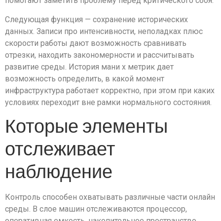
помогают заметить проблему перед критического сбоя.
Следующая функция — сохранение исторических
данных. Записи про интенсивности, неполадках плюс
скорости работы дают возможность сравнивать
отрезки, находить закономерности и рассчитывать
развитие среды. История мани х метрик дает
возможность определить, в какой момент
инфраструктура работает корректно, при этом при каких
условиях переходит вне рамки нормального состояния.
Которые элементы
отслеживает
наблюдение
Контроль способен охватывать различные части онлайн
среды. В слое машин отслеживаются процессор,
оперативная емкость, накопительное пространство,