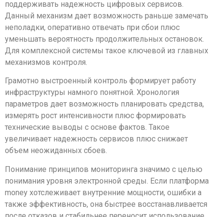
поддерживать надежность цифровых сервисов.
Данный механизм дает возможность раньше замечать
неполадки, оперативно отвечать при сбои плюс
уменьшать вероятность продолжительных остановок.
Для комплексной системы такое ключевой из главных
механизмов контроля.
Грамотно выстроенный контроль формирует работу
инфраструктуры намного понятной. Хронология
параметров дает возможность планировать средства,
измерять рост интенсивности плюс формировать
технические выводы с основе фактов. Такое
увеличивает надежность сервисов плюс снижает
объем неожиданных сбоев.
Понимание принципов мониторинга значимо с целью
понимания уровня электронной среды. Если платформа
money xотслеживает внутренние мощности, ошибки а
также эффективность, она быстрее восстанавливается
после отказов и стабильнее переносит использование.