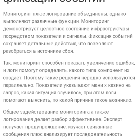
Мониторинг плюс логирование объединены, однако
выполняют различные функции. Мониторинг
демонстрирует целостное состояние инфраструктуры
посредством показатели и сигналы. Фиксация событий
сохраняет детальные действия, что позволяют
разобраться в источнике сбоя.
Так, мониторинг способен показать увеличение ошибок,
и логи помогут определить, какого типа компонент их
создает. Поэтому такие решения нередко используются
параллельно. Показатели указывают мани х казино на
запрос, какая ситуация случилось, при этом логи
помогают выяснить, по какой причине такое возникло.
Общее задействование мониторинга а также
логирования делает разбор эффективнее. Эксперт
получает предупреждение, изучает связанные
сообщения плюс анализирует последовательность