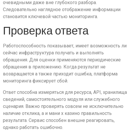
очевидными даже вне глубокого разбора.
Следовательно наглядное отображение информации
становится ключевой частью мониторинга.
Проверка ответа
Работоспособность показывает, имеет возможность ли
сейчас инфраструктура получать и выполнять
обращения. Для оценки применяются периодические
обращения в приложению. Когда результат не
возвращается а также приходит ошибка, платформа
мониторинга фиксирует сбой.
Ответ способна измеряться для ресурса, API, хранилища
сведений, самостоятельного модуля или служебного
сценария. Важно проверять совсем не исключительно
наличие отклика, а и мани х казино правильность
результата. Сервис способен внешне реагировать,
однако работать ошибочно.