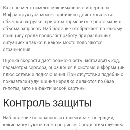
Важное место имеют максимальные интервалы.
Инфраструктура может стабильно действовать во
обычной нагрузке, при этом тормозить в росте мани х
объема запросов. Наблюдение отображает, по какому
принципу среда проявляет работу при различных
ситуациях а также в каком месте появляются
ограничения.
Оценка скорости дает возможность настраивать код,
параметры сервера, обращения в системе информации
плюс сетевые подключения. При отсутствии подобных
показателей улучшения нередко делаются по базе
гипотез, зато не фактической картины.
Контроль защиты
Наблюдение безопасности отслеживает операции,
какие могут указывать про риски. Среди этим случаям