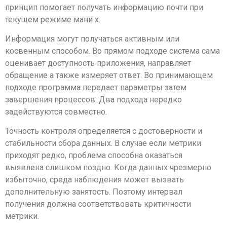
принцип помогает получать информацию почти при
текущем режиме мани х.
Информация могут получаться активным или
косвенным способом. Во прямом подходе система сама
оценивает доступность приложения, направляет
обращение а также измеряет ответ. Во принимающем
подходе программа передает параметры затем
завершения процессов. Два подхода нередко
задействуются совместно.
Точность контроля определяется с достоверности и
стабильности сбора данных. В случае если метрики
приходят редко, проблема способна оказаться
выявлена слишком поздно. Когда данных чрезмерно
избыточно, среда наблюдения может вызвать
дополнительную занятость. Поэтому интервал
получения должна соответствовать критичности
метрики.