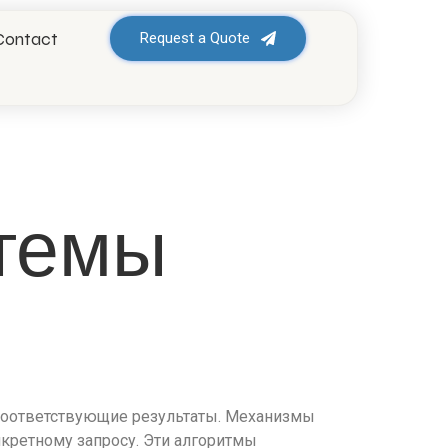
стемы
Contact
Request a Quote
стемы
соответствующие результаты. Механизмы
кретному запросу. Эти алгоритмы