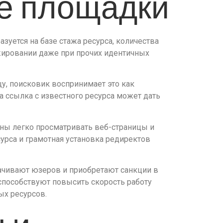
ие площадки
зуется на базе стажа ресурса, количества
жировании даже при прочих идентичных
цу, поисковик воспринимает это как
 ссылка с известного ресурса может дать
аны легко просматривать веб-страницы и
урса и грамотная установка редиректов
рачивают юзеров и приобретают санкции в
способствуют повысить скорость работу
ых ресурсов.