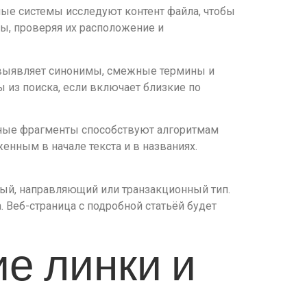
ные системы исследуют контент файла, чтобы
ы, проверяя их расположение и
 выявляет синонимы, смежные термины и
 из поиска, если включает близкие по
анные фрагменты способствуют алгоритмам
нным в начале текста и в названиях.
ный, направляющий или транзакционный тип.
 Веб-страница с подробной статьёй будет
е линки и