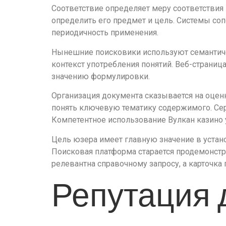
Соответствие определяет меру соответствия 
определить его предмет и цель. Системы со
периодичность применения.
Нынешние поисковики используют семантиче
контекст употребления понятий. Веб-страниц
значению формулировки.
Организация документа сказывается на оцен
понять ключевую тематику содержимого. Сер
Компетентное использование Вулкан казино
Цель юзера имеет главную значение в устан
Поисковая платформа старается продемонстр
релевантна справочному запросу, а карточка 
Репутация 