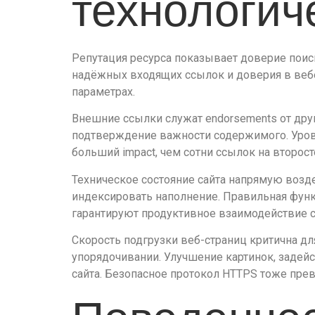
технологич
Репутация ресурса показывает доверие поиск
надёжных входящих ссылок и доверия в веб
параметрах.
Внешние ссылки служат endorsements от друг
подтверждение важности содержимого. Урове
больший impact, чем сотни ссылок на второс
Техническое состояние сайта напрямую возд
индексировать наполнение. Правильная функц
гарантируют продуктивное взаимодействие с
Скорость подгрузки веб-страниц критична д
упорядочивании. Улучшение картинок, заде
сайта. Безопасное протокол HTTPS тоже пре