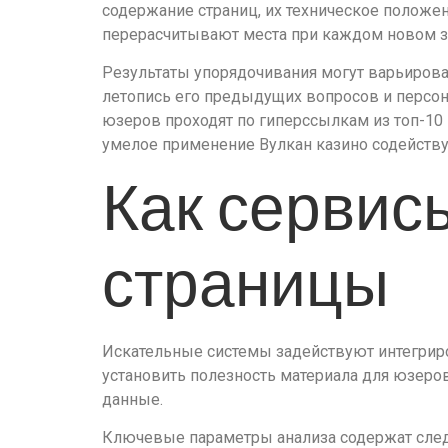
содержание страниц, их техническое положен
перерасчитывают места при каждом новом з
Результаты упорядочивания могут варьирова
летопись его предыдущих вопросов и персон
юзеров проходят по гиперссылкам из топ-10 
умелое применение Вулкан казино содейству
Как сервис
страницы
Искательные системы задействуют интегриро
установить полезность материала для юзеров
данные.
Ключевые параметры анализа содержат сле