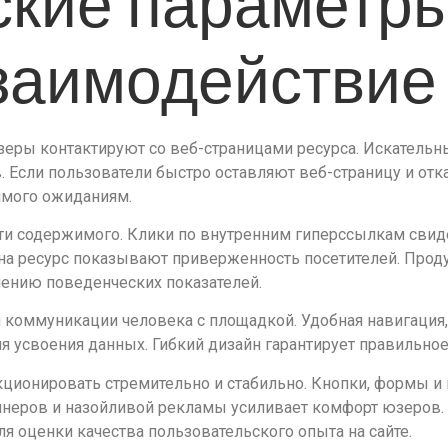
кие параметры
заимодействие
зеры контактируют со веб-страницами ресурса. Искательн
ов. Если пользователи быстро оставляют веб-страницу и от
имого ожиданиям.
сти содержимого. Клики по внутренним гиперссылкам свид
на ресурс показывают приверженность посетителей. Прод
шению поведенческих показателей.
коммуникации человека с площадкой. Удобная навигация, 
я усвоения данных. Гибкий дизайн гарантирует правильно
онировать стремительно и стабильно. Кнопки, формы и м
неров и назойливой рекламы усиливает комфорт юзеров
я оценки качества пользовательского опыта на сайте.