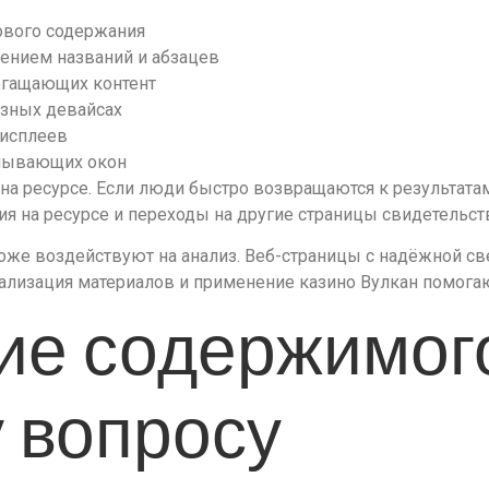
ового содержания
нением названий и абзацев
огащающих контент
азных девайсах
дисплеев
плывающих окон
а ресурсе. Если люди быстро возвращаются к результатам 
ия на ресурсе и переходы на другие страницы свидетельст
 тоже воздействуют на анализ. Веб-страницы с надёжной 
ализация материалов и применение казино Вулкан помога
ие содержимог
 вопросу