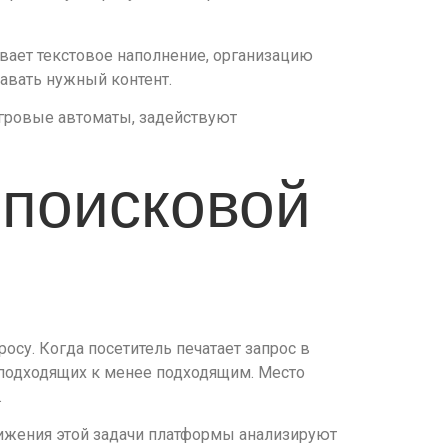
вает текстовое наполнение, организацию
авать нужный контент.
гровые автоматы, задействуют
 поисковой
су. Когда посетитель печатает запрос в
 подходящих к менее подходящим. Место
.
ижения этой задачи платформы анализируют