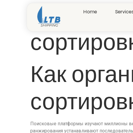
Как орга
Home
Service
сортиров
Как орга
сортиров
Поисковые платформы изучают миллионы ве
ранжирования устанавливают последовательн