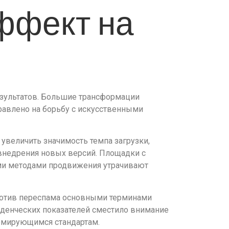
ффект на
зультатов. Большие трансформации
правлено на борьбу с искусственными
увеличить значимость темпа загрузки,
 внедрения новых версий. Площадки с
ми методами продвижения утрачивают
ротив переспама основными терминами
денческих показателей сместило внимание
ормирующимся стандартам.