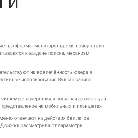
 и
ые платформы мониторят время присутствия
катываются к выдаче поиска, механизм
етельствуют на вовлечённость юзера в
уктивное использование Вулкан казино
читаемые начертания и понятная архитектура
е представление на мобильных и планшетах.
еню отвечают на действия без лагов.
. Движки рассматривают параметры