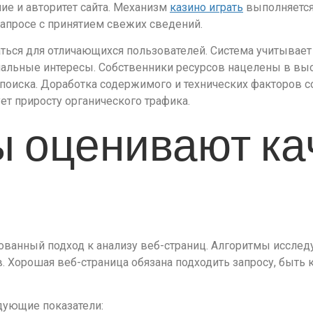
ие и авторитет сайта. Механизм
казино играть
выполняется
апросе с принятием свежих сведений.
ться для отличающихся пользователей. Система учитывает
альные интересы. Собственники ресурсов нацелены в выс
поиска. Доработка содержимого и технических факторов со
ет приросту органического трафика.
ы оценивают ка
ванный подход к анализу веб-страниц. Алгоритмы исследу
. Хорошая веб-страница обязана подходить запросу, быть
дующие показатели: