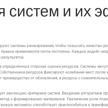
 систем и их э
уют системы ранжирования, чтобы повысить качество ре
е правки применяются почти постоянно. Каждое апдейт на
 результатов.
 определённых сторонах оценки ресурсов. Системы могут 
 Собственники ресурсов фиксируют колебания мест после
 преимущество от обновлений, а ресурсы с сомнительны
ует эволюцию критериев систем. Введение алгоритмов п
метод к формированию материалов. Увеличение роли пове
Игровые автоматы способствует приспособиться к трансф