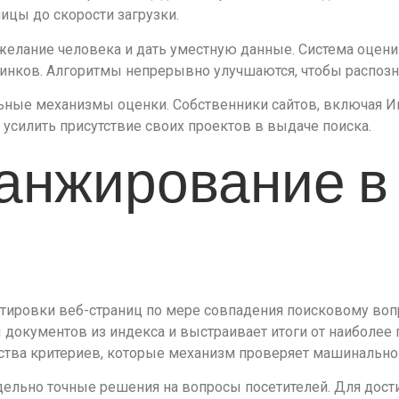
ицы до скорости загрузки.
елание человека и дать уместную данные. Система оцени
линков. Алгоритмы непрерывно улучшаются, чтобы распозн
ьные механизмы оценки. Собственники сайтов, включая И
усилить присутствие своих проектов в выдаче поиска.
ранжирование в
тировки веб-страниц по мере совпадения поисковому вопро
ы документов из индекса и выстраивает итоги от наиболее
ства критериев, которые механизм проверяет машинально
дельно точные решения на вопросы посетителей. Для дост