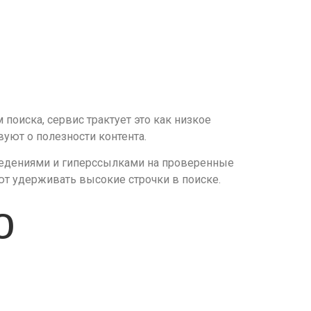
поиска, сервис трактует это как низкое
вуют о полезности контента.
сведениями и гиперссылками на проверенные
ют удерживать высокие строчки в поиске.
о