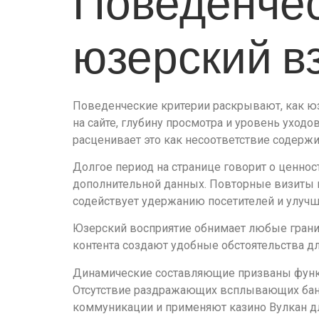
Поведенчес
юзерский в
Поведенческие критерии раскрывают, как ю
на сайте, глубину просмотра и уровень уход
расценивает это как несоответствие содерж
Долгое период на странице говорит о ценно
дополнительной данных. Повторные визиты 
содействует удержанию посетителей и улуч
Юзерский восприятие обнимает любые грани 
контента создают удобные обстоятельства дл
Динамические составляющие призваны функци
Отсутствие раздражающих всплывающих бан
коммуникации и применяют казино Вулкан дл