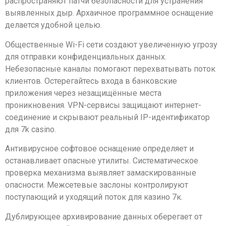
распространяют патчи безопасности для устранения
выявленных дыр. Архаичное программное оснащение
делается удобной целью.
Общественные Wi-Fi сети создают увеличенную угрозу
для отправки конфиденциальных данных.
Небезопасные каналы помогают перехватывать поток
клиентов. Остерегайтесь входа в банковские
приложения через незащищённые места
проникновения. VPN-сервисы защищают интернет-
соединение и скрывают реальный IP-идентификатор
для 7k casino.
Антивирусное софтовое оснащение определяет и
останавливает опасные утилиты. Систематическое
проверка механизма выявляет замаскированные
опасности. Межсетевые заслоны контролируют
поступающий и уходящий поток для казино 7к.
Дублирующее архивирование данных оберегает от