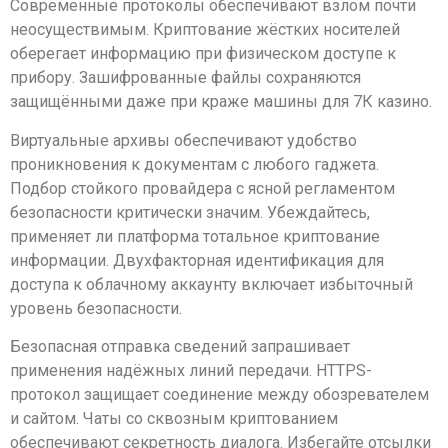
Современные протоколы обеспечивают взлом почти
неосуществимым. Криптование жёстких носителей
оберегает информацию при физическом доступе к
прибору. Зашифрованные файлы сохраняются
защищёнными даже при краже машины для 7К казино.
Виртуальные архивы обеспечивают удобство
проникновения к документам с любого гаджета.
Подбор стойкого провайдера с ясной регламентом
безопасности критически значим. Убеждайтесь,
применяет ли платформа тотальное криптование
информации. Двухфакторная идентификация для
доступа к облачному аккаунту включает избыточный
уровень безопасности.
Безопасная отправка сведений запрашивает
применения надёжных линий передачи. HTTPS-
протокол защищает соединение между обозревателем
и сайтом. Чаты со сквозным криптованием
обеспечивают секретность диалога. Избегайте отсылки