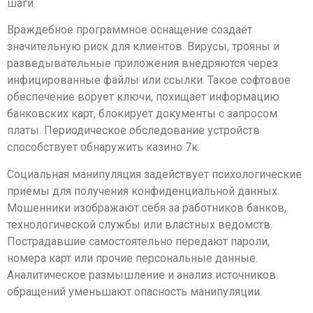
шаги.
Враждебное программное оснащение создаёт
значительную риск для клиентов. Вирусы, трояны и
разведывательные приложения внедряются через
инфицированные файлы или ссылки. Такое софтовое
обеспечение ворует ключи, похищает информацию
банковских карт, блокирует документы с запросом
платы. Периодическое обследование устройств
способствует обнаружить казино 7к.
Социальная манипуляция задействует психологические
приёмы для получения конфиденциальной данных.
Мошенники изображают себя за работников банков,
технологической службы или властных ведомств.
Пострадавшие самостоятельно передают пароли,
номера карт или прочие персональные данные.
Аналитическое размышление и анализ источников
обращений уменьшают опасность манипуляции.