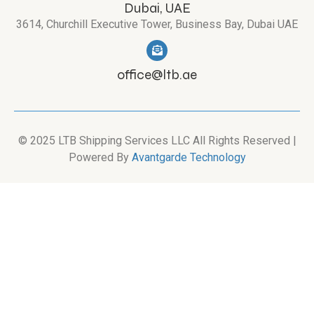
Dubai, UAE
3614, Churchill Executive Tower, Business Bay, Dubai UAE
office@ltb.ae
© 2025 LTB Shipping Services LLC All Rights Reserved |
Powered By
Avantgarde Technology