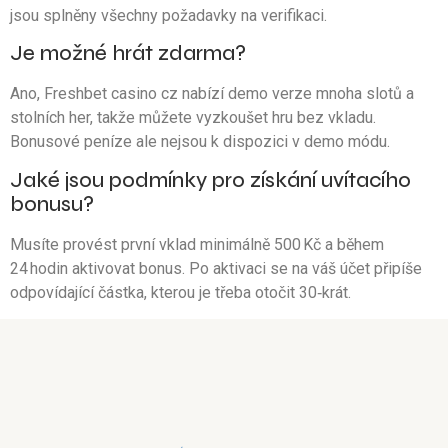
jsou splněny všechny požadavky na verifikaci.
Je možné hrát zdarma?
Ano, Freshbet casino cz nabízí demo verze mnoha slotů a
stolních her, takže můžete vyzkoušet hru bez vkladu.
Bonusové peníze ale nejsou k dispozici v demo módu.
Jaké jsou podmínky pro získání uvítacího
bonusu?
Musíte provést první vklad minimálně 500 Kč a během
24 hodin aktivovat bonus. Po aktivaci se na váš účet připíše
odpovídající částka, kterou je třeba otočit 30‑krát.