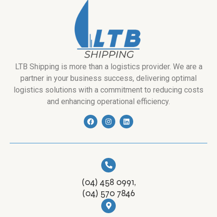
LTB Shipping is more than a logistics provider. We are a
partner in your business success, delivering optimal
logistics solutions with a commitment to reducing costs
and enhancing operational efficiency.
(04) 458 0991,
(04) 570 7846