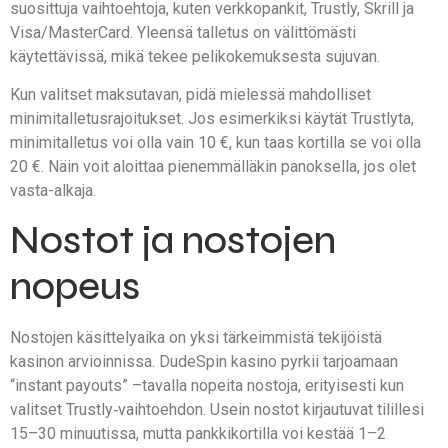
suosittuja vaihtoehtoja, kuten verkkopankit, Trustly, Skrill ja
Visa/MasterCard. Yleensä talletus on välittömästi
käytettävissä, mikä tekee pelikokemuksesta sujuvan.
Kun valitset maksutavan, pidä mielessä mahdolliset
minimitalletusrajoitukset. Jos esimerkiksi käytät Trustlyta,
minimitalletus voi olla vain 10 €, kun taas kortilla se voi olla
20 €. Näin voit aloittaa pienemmälläkin panoksella, jos olet
vasta-alkaja.
Nostot ja nostojen
nopeus
Nostojen käsittelyaika on yksi tärkeimmistä tekijöistä
kasinon arvioinnissa. DudeSpin kasino pyrkii tarjoamaan
“instant payouts” –tavalla nopeita nostoja, erityisesti kun
valitset Trustly‑vaihtoehdon. Usein nostot kirjautuvat tilillesi
15–30 minuutissa, mutta pankkikortilla voi kestää 1–2