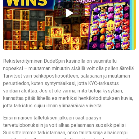
Rekisteröityminen DudeSpin kasinolla on suunniteltu
nopeaksi – muutaman minuutin sisällä voit olla pelien äärellä.
Tarvitset vain sähköpostiosoitteen, salasanan ja muutaman
perustiedon, kuten syntymäaikasi, jotta KYC‑tarkastus
voidaan aloittaa. Jos et ole varma, mitä tietoja kysytään,
kannattaa pitää lähellä esimerkiksi henkilötodistuksen kuvia,
jotta tarkistus sujuu ilman ylimääräisiä viiveitä.
Ensimmäisen talletuksen jälkeen saat pääsyn
tervetulobonuksiin ja voit alkaa pelaamaan suosikkipelisi.
Suosittelemme tarkistamaan, onko talletusraja alhaisempi