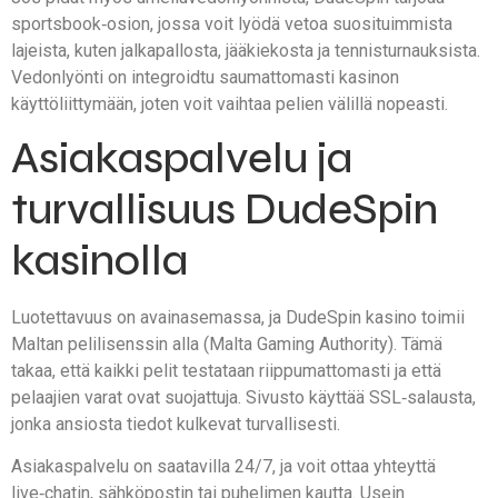
sportsbook‑osion, jossa voit lyödä vetoa suosituimmista
lajeista, kuten jalkapallosta, jääkiekosta ja tennis­turnauksista.
Vedonlyönti on integroidtu saumattomasti kasinon
käyttöliittymään, joten voit vaihtaa pelien välillä nopeasti.
Asiakaspalvelu ja
turvallisuus DudeSpin
kasinolla
Luotettavuus on avainasemassa, ja DudeSpin kasino toimii
Maltan pelilisenssin alla (Malta Gaming Authority). Tämä
takaa, että kaikki pelit testataan riippumattomasti ja että
pelaajien varat ovat suojattuja. Sivusto käyttää SSL‑salausta,
jonka ansiosta tiedot kulkevat turvallisesti.
Asiakaspalvelu on saatavilla 24/7, ja voit ottaa yhteyttä
live‑chatin, sähköpostin tai puhelimen kautta. Usein