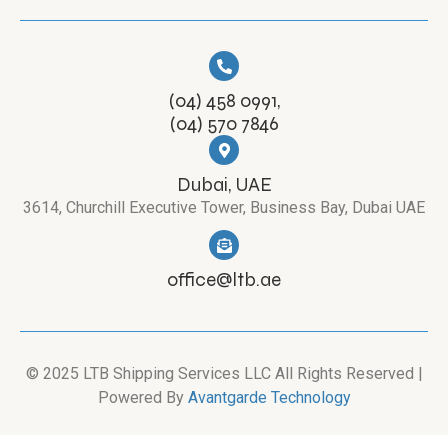
(04) 458 0991,
(04) 570 7846
Dubai, UAE
3614, Churchill Executive Tower, Business Bay, Dubai UAE
office@ltb.ae
© 2025 LTB Shipping Services LLC All Rights Reserved |
Powered By
Avantgarde Technology