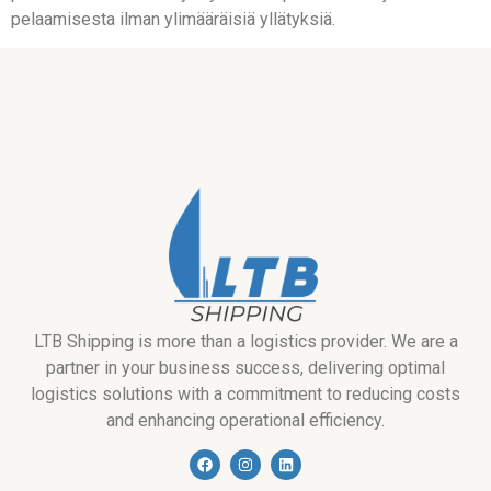
pelaamisesta ilman ylimääräisiä yllätyksiä.
LTB Shipping is more than a logistics provider. We are a
partner in your business success, delivering optimal
logistics solutions with a commitment to reducing costs
and enhancing operational efficiency.