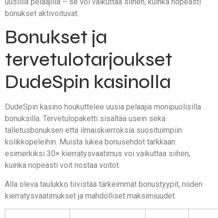
uusiilla pelaajilla – se voi vaikuttaa siihen, kuinka nopeasti
bonukset aktivoituvat.
Bonukset ja
tervetulotarjoukset
DudeSpin kasinolla
DudeSpin kasino houkuttelee uusia pelaajia monipuolisilla
bonuksilla. Tervetulopaketti sisältää usein sekä
talletusbonuksen että ilmaiskierroksia suosituimpiin
kolikkopeleihin. Muista lukea bonusehdot tarkkaan:
esimerkiksi 30× kierrätysvaatimus voi vaikuttaa siihen,
kuinka nopeasti voit nostaa voitot.
Alla oleva taulukko tiivistää tärkeimmät bonustyypit, niiden
kierrätysvaatimukset ja mahdolliset maksimiuudet.