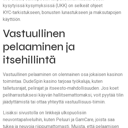
kysytyissä kysymyksissä (UKK) on selkeät ohjeet
KYC‑tarkistukseen, bonusten lunastukseen ja maksutapojen
käyttöön.
Vastuullinen
pelaaminen ja
itsehillintä
Vastuullinen pelaaminen on olennainen osa jokaisen kasinon
toimintaa. DudeSpin kasino tarjoaa työkaluja, kuten
talletusrajat, pelirajat ja itseesto‑mahdollisuuden. Jos koet
peliharrastuksesi käyvän hallitsemattomaksi, voit pyytää tilin
jäädyttämistä tai ottaa yhteyttä vastuullisuus‑tiimiin.
Lisäksi sivustolla on linkkejä ulkopuolisiin
neuvontapalveluihin, kuten Peluuri ja GamCare, joista saa
tukea ja neuvoja riippumattomasti. Muista, että pelaamisen