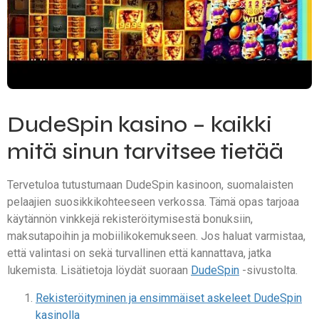
DudeSpin kasino – kaikki
mitä sinun tarvitsee tietää
Tervetuloa tutustumaan DudeSpin kasinoon, suomalaisten
pelaajien suosikkikohteeseen verkossa. Tämä opas tarjoaa
käytännön vinkkejä rekisteröitymisestä bonuksiin,
maksutapoihin ja mobiilikokemukseen. Jos haluat varmistaa,
että valintasi on sekä turvallinen että kannattava, jatka
lukemista. Lisätietoja löydät suoraan
DudeSpin
-sivustolta.
Rekisteröityminen ja ensimmäiset askeleet DudeSpin
kasinolla