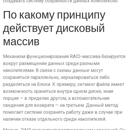
создавать систему сохранности данных комплексно.
По какому принципу
действует дисковый
массив
Механизм функционирования RAID-массива базируется
вокруг размещении данных среди разными
накопителями. В связи с схемы данные могут
сохраняться параллельно, зеркалироваться либо
разделяться на блоки. К примеру, сегмент файла имеет
возможность храниться внутри одном диске, иная
порция — в пределах другом, а вспомогательная
сведения для возврата — на третьем. Данный метод
помогает системе сохранять работу даже в случае при
наличии отказе отдельного среди накопителей.