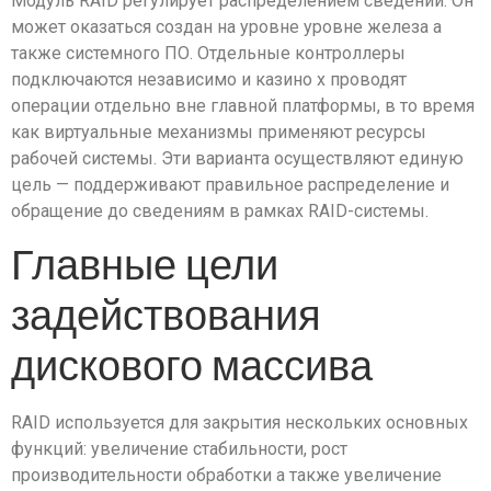
Модуль RAID регулирует распределением сведений. Он
может оказаться создан на уровне уровне железа а
также системного ПО. Отдельные контроллеры
подключаются независимо и казино х проводят
операции отдельно вне главной платформы, в то время
как виртуальные механизмы применяют ресурсы
рабочей системы. Эти варианта осуществляют единую
цель — поддерживают правильное распределение и
обращение до сведениям в рамках RAID-системы.
Главные цели
задействования
дискового массива
RAID используется для закрытия нескольких основных
функций: увеличение стабильности, рост
производительности обработки а также увеличение