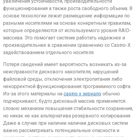
увеличения устойчивости, производительности
функционирования а также роста свободного объема. В
основе технологии лежит размещение информации по
разными носителями на основе конкретным правилам,
которые определяются от используемого уровня RAID-
массива. Это помогает системе работать надежнее и
производительнее в сравнении сравнению со Casino-X
задействованием отдельного носителя.
Потеря сведений имеет вероятность возникать из-за
неисправности дискового накопителя, нарушений
файловой среды, отключения электропитания либо
некорректной функционирования программного софта.
Из-за этого материалы на
casino x зеркало
обычно
подчеркивают, будто дисковый массив применяется
словно механизм повышения стабильности сохранения,
но никак не как альтернатива резервного копирования.
Даже в случае при наличии наличии дисковых систем
важно рассматривать потенциальные опасности и