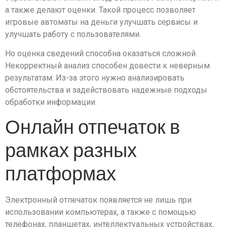
а также делают оценки. Такой процесс позволяет
игровые автоматы на деньги улучшать сервисы и
улучшать работу с пользователями.
Но оценка сведений способна оказаться сложной.
Некорректный анализ способен довести к неверным
результатам. Из-за этого нужно анализировать
обстоятельства и задействовать надежные подходы
обработки информации.
Онлайн отпечаток в
рамках разных
платформах
Электронный отпечаток появляется не лишь при
использовании компьютерах, а также с помощью
телефонах, планшетах, интеллектуальных устройствах,