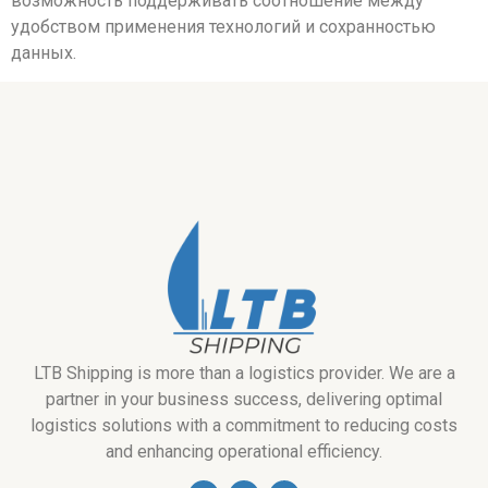
возможность поддерживать соотношение между
удобством применения технологий и сохранностью
данных.
LTB Shipping is more than a logistics provider. We are a
partner in your business success, delivering optimal
logistics solutions with a commitment to reducing costs
and enhancing operational efficiency.