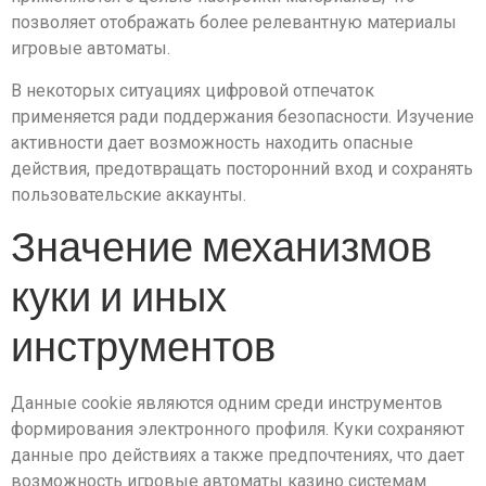
позволяет отображать более релевантную материалы
игровые автоматы.
В некоторых ситуациях цифровой отпечаток
применяется ради поддержания безопасности. Изучение
активности дает возможность находить опасные
действия, предотвращать посторонний вход и сохранять
пользовательские аккаунты.
Значение механизмов
куки и иных
инструментов
Данные cookie являются одним среди инструментов
формирования электронного профиля. Куки сохраняют
данные про действиях а также предпочтениях, что дает
возможность игровые автоматы казино системам