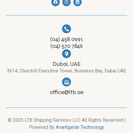
(04) 458 0991,
(04) 570 7846
Dubai, UAE
3614, Churchill Executive Tower, Business Bay, Dubai UAE
office@ltb.ae
© 2025 LTB Shipping Services LLC All Rights Reserved |
Powered By
Avantgarde Technology