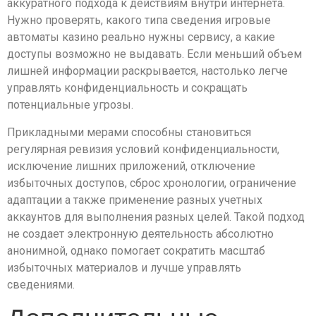
аккуратного подхода к действиям внутри интернета.
Нужно проверять, какого типа сведения игровые
автоматы казино реально нужны сервису, а какие
доступы возможно не выдавать. Если меньший объем
лишней информации раскрывается, настолько легче
управлять конфиденциальность и сокращать
потенциальные угрозы.
Прикладными мерами способны становиться
регулярная ревизия условий конфиденциальности,
исключение лишних приложений, отключение
избыточных доступов, сброс хронологии, ограничение
адаптации а также применение разных учетных
аккаунтов для выполнения разных целей. Такой подход
не создает электронную деятельность абсолютно
анонимной, однако помогает сократить масштаб
избыточных материалов и лучше управлять
сведениями.