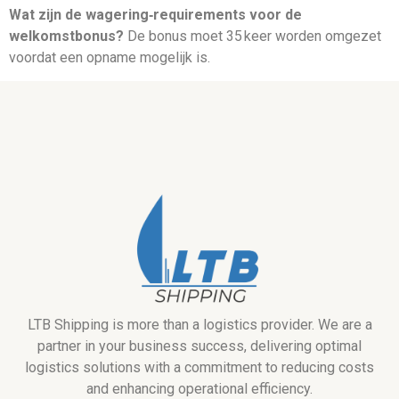
Wat zijn de wagering‑requirements voor de
welkomstbonus?
De bonus moet 35 keer worden omgezet
voordat een opname mogelijk is.
LTB Shipping is more than a logistics provider. We are a
partner in your business success, delivering optimal
logistics solutions with a commitment to reducing costs
and enhancing operational efficiency.