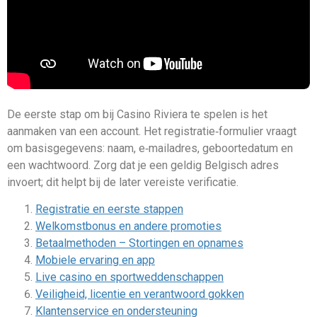
De eerste stap om bij Casino Riviera te spelen is het
aanmaken van een account. Het registratie‑formulier vraagt
om basisgegevens: naam, e‑mailadres, geboortedatum en
een wachtwoord. Zorg dat je een geldig Belgisch adres
invoert; dit helpt bij de later vereiste verificatie.
Registratie en eerste stappen
Welkomstbonus en andere promoties
Betaalmethoden – Stortingen en opnames
Mobiele ervaring en app
Live casino en sportweddenschappen
Veiligheid, licentie en verantwoord gokken
Klantenservice en ondersteuning